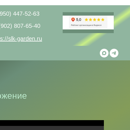
(950) 447-52-63
(902) 807-65-40
ps://slk-garden.ru
ожение