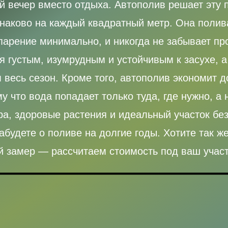
й вечер вместо отдыха. Автополив решает эту
инаково на каждый квадратный метр. Она полив
парение минимально, и никогда не забывает про
ся густым, изумрудным и устойчивым к засухе, 
весь сезон. Кроме того, автополив экономит 
 что вода попадает только туда, где нужно, а 
а, здоровые растения и идеальный участок бе
абудете о поливе на долгие годы. Хотите так ж
 замер — рассчитаем стоимость под ваш участ