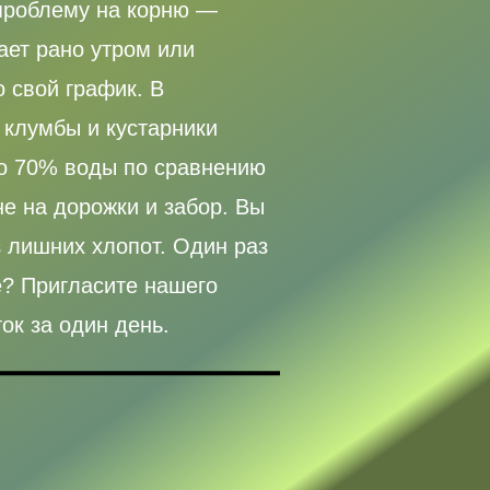
 проблему на корню —
ает рано утром или
 свой график. В
а клумбы и кустарники
до 70% воды по сравнению
не на дорожки и забор. Вы
з лишних хлопот. Один раз
е? Пригласите нашего
ок за один день.