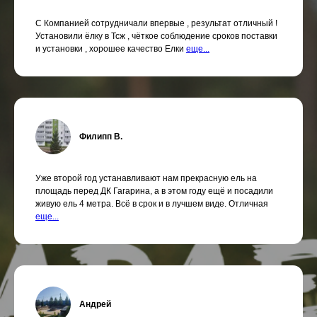
С Компанией сотрудничали впервые , результат отличный !
Установили ёлку в Тсж , чёткое соблюдение сроков поставки
и установки , хорошее качество Елки
еще...
Филипп В.
Уже второй год устанавливают нам прекрасную ель на
площадь перед ДК Гагарина, а в этом году ещё и посадили
живую ель 4 метра. Всё в срок и в лучшем виде. Отличная
еще...
Андрей